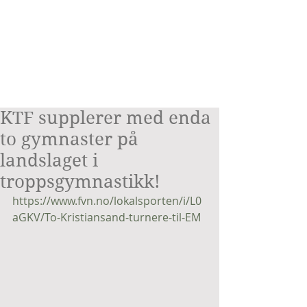
KTF supplerer med enda
to gymnaster på
landslaget i
troppsgymnastikk!
https://www.fvn.no/lokalsporten/i/L0
aGKV/To-Kristiansand-turnere-til-EM