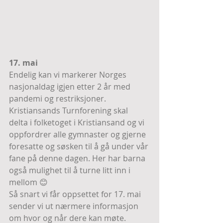
17. mai
Endelig kan vi markerer Norges 
nasjonaldag igjen etter 2 år med 
pandemi og restriksjoner. 
Kristiansands Turnforening skal 
delta i folketoget i Kristiansand og vi 
oppfordrer alle gymnaster og gjerne 
foresatte og søsken til å gå under vår 
fane på denne dagen. Her har barna 
også mulighet til å turne litt inn i 
mellom 😊 
Så snart vi får oppsettet for 17. mai 
sender vi ut nærmere informasjon 
om hvor og når dere kan møte.