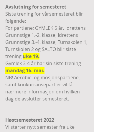
Avslutning for semesteret
Siste trening for vårsemesteret blir 
følgende:
For partiene; GYMLEK 5 år, Idrettens 
Grunnstige 1.-2. klasse, Idrettens 
Grunnstige 3.-4. klasse, Turnskolen 1, 
Turnskolen 2 og SALTO blir siste 
trening 
uke 19.
Gymlek 3-4 år har sin siste trening 
mandag 16. mai.
NB! Aerobic- og mosjonspartiene, 
samt konkurransepartier vil få 
nærmere informasjon om hvilken 
dag de avslutter semesteret.
Høstsemesteret 2022
Vi starter nytt semester fra uke 