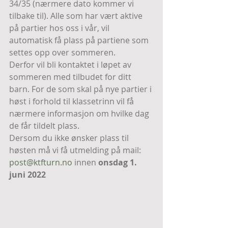
34/35 (nærmere dato kommer vi 
tilbake til). Alle som har vært aktive 
på partier hos oss i vår, vil 
automatisk få plass på partiene som 
settes opp over sommeren.
Derfor vil bli kontaktet i løpet av 
sommeren med tilbudet for ditt 
barn. For de som skal på nye partier i 
høst i forhold til klassetrinn vil få 
nærmere informasjon om hvilke dag 
de får tildelt plass.
Dersom du ikke ønsker plass til 
høsten må vi få utmelding på mail: 
post@ktfturn.no
 innen 
onsdag 1. 
juni 2022