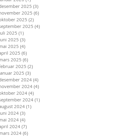
desember 2025
(3)
3 innlegg
november 2025
(6)
6 innlegg
oktober 2025
(2)
2 innlegg
september 2025
(4)
4 innlegg
juli 2025
(1)
1 innlegg
juni 2025
(3)
3 innlegg
mai 2025
(4)
4 innlegg
april 2025
(6)
6 innlegg
mars 2025
(6)
6 innlegg
februar 2025
(2)
2 innlegg
januar 2025
(3)
3 innlegg
desember 2024
(4)
4 innlegg
november 2024
(4)
4 innlegg
oktober 2024
(4)
4 innlegg
september 2024
(1)
1 innlegg
august 2024
(1)
1 innlegg
juni 2024
(3)
3 innlegg
mai 2024
(4)
4 innlegg
april 2024
(7)
7 innlegg
mars 2024
(6)
6 innlegg