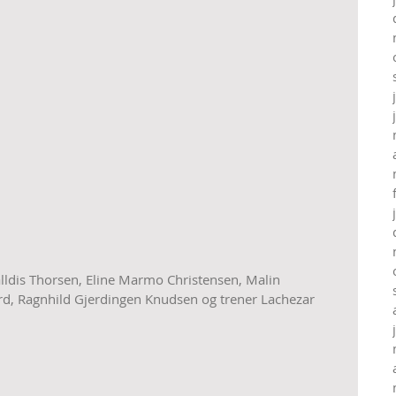
alldis Thorsen, Eline Marmo Christensen, Malin 
d, Ragnhild Gjerdingen Knudsen og trener Lachezar 