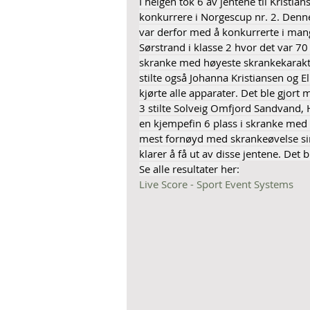
I helgen tok 6 av jentene til Kristia
konkurrere i Norgescup nr. 2. Denne
var derfor med å konkurrerte i mang
Sørstrand i klasse 2 hvor det var 70
skranke med høyeste skrankekarakter
stilte også Johanna Kristiansen og 
kjørte alle apparater. Det ble gjort
3 stilte Solveig Omfjord Sandvand, 
en kjempefin 6 plass i skranke med n
mest fornøyd med skrankeøvelse si
klarer å få ut av disse jentene. Det
Se alle resultater her:
Live Score - Sport Event Systems