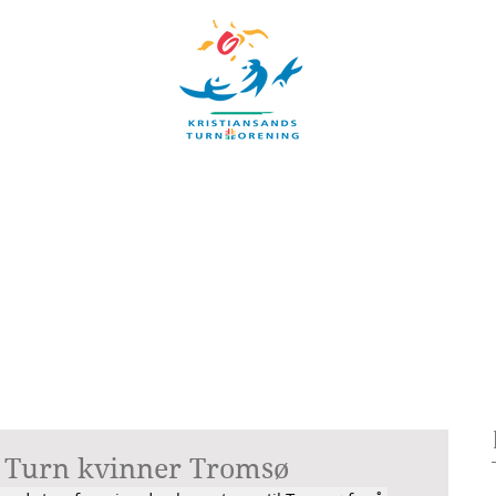
UBB
TIMEPLAN
ARRANGEMENTER
INFORMASJON
Blog
2 Turn kvinner Tromsø