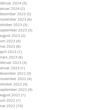
februar 2024
(3)
3 innlegg
januar 2024
(2)
2 innlegg
desember 2023
(5)
5 innlegg
november 2023
(6)
6 innlegg
oktober 2023
(3)
3 innlegg
september 2023
(3)
3 innlegg
august 2023
(2)
2 innlegg
juni 2023
(4)
4 innlegg
mai 2023
(8)
8 innlegg
april 2023
(1)
1 innlegg
mars 2023
(6)
6 innlegg
februar 2023
(3)
3 innlegg
januar 2023
(1)
1 innlegg
desember 2022
(3)
3 innlegg
november 2022
(4)
4 innlegg
oktober 2022
(4)
4 innlegg
september 2022
(4)
4 innlegg
august 2022
(1)
1 innlegg
juni 2022
(1)
1 innlegg
mai 2022
(10)
10 innlegg