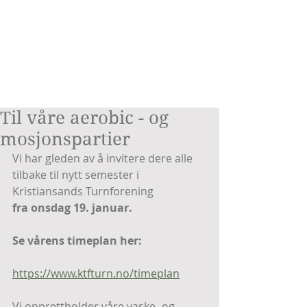
Til våre aerobic - og
mosjonspartier
Vi har gleden av å invitere dere alle 
tilbake til nytt semester i 
Kristiansands Turnforening 
fra onsdag 19. januar.
Se vårens timeplan her:
https://www.ktfturn.no/timeplan
Vi opprettholder våre vaske- og 