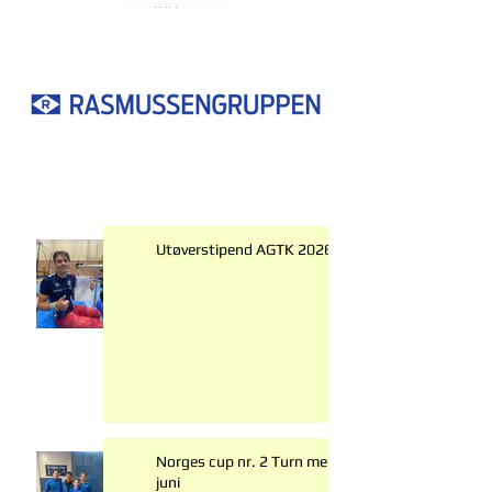
Utøverstipend AGTK 2026
Norges cup nr. 2 Turn menn 6.-7.
juni