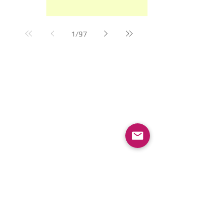
1
/
97