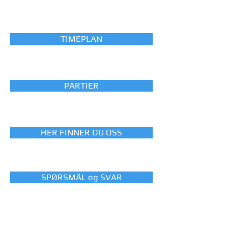
TIMEPLAN
PARTIER
HER FINNER DU OSS
SPØRSMÅL og SVAR
Sørlandspokalen RG