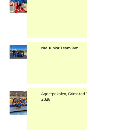
NM Junior TeamGym
Agderpokalen, Grimstad 31. mai
2026