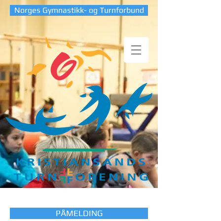
Norges Gymnastikk- og Turnforbund
PÅMELDING