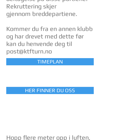
Rekruttering skjer
gjennom breddepartiene.
Kommer du fra en annen klubb
og har drevet med dette før
kan du henvende deg til
post@ktfturn.no
TIMEPLAN
HER FINNER DU OSS
HENR
IK
Hopp flere meter opp i luften,