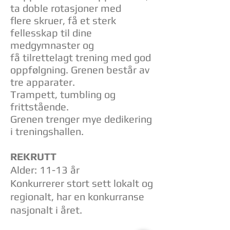
ta doble rotasjoner med
flere
skruer, få et sterk
fellesskap til dine
medgymnaster og
få
tilrettelagt trening med god
oppfølgning.
Grenen består av
tre apparater.
Trampett, tumbling og
frittstående.
Grenen trenger mye dedikering
i treningshallen.
REKRUTT
Alder: 11-13 år
Konkurrerer stort sett lokalt og
regionalt, har en konkurranse
nasjonalt i året.