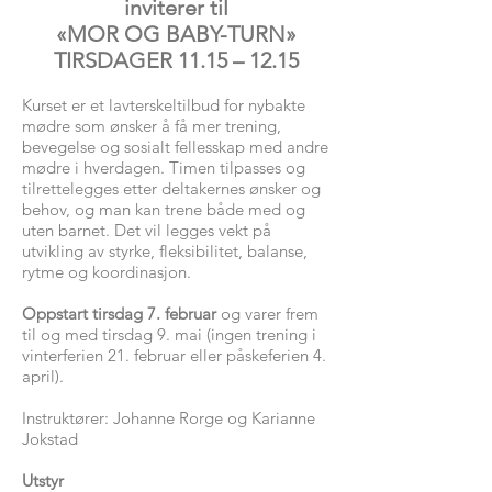
inviterer til
«MOR OG BABY-TURN»
TIRSDAGER 11.15 – 12.15
Kurset er et lavterskeltilbud for nybakte
mødre som ønsker å få mer trening,
bevegelse og sosialt fellesskap med andre
mødre i hverdagen. Timen tilpasses og
tilrettelegges etter deltakernes ønsker og
behov, og man kan trene både med og
uten barnet. Det vil legges vekt på
utvikling av styrke, fleksibilitet, balanse,
rytme og koordinasjon.
Oppstart tirsdag 7. februar
og varer frem
til og med tirsdag 9. mai (ingen trening i
vinterferien 21. februar eller påskeferien 4.
april).
Instruktører: Johanne Rorge og Karianne
Jokstad
Utstyr