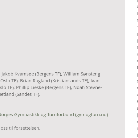
, Jakob Kvamsøe (Bergens TF), William Sønsteng 
Oslo TF), Brian Rugland (Kristiansands TF), Ivan 
lo TF), Phillip Lieske (Bergens TF), Noah Støvne-
etland (Sandes TF).
— Norges Gymnastikk og Turnforbund (gymogturn.no)
oss til forsettelsen.