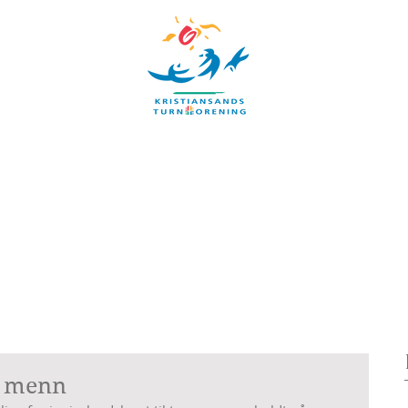
UBB
TIMEPLAN
ARRANGEMENTER
INFORMASJON
Blog
n menn