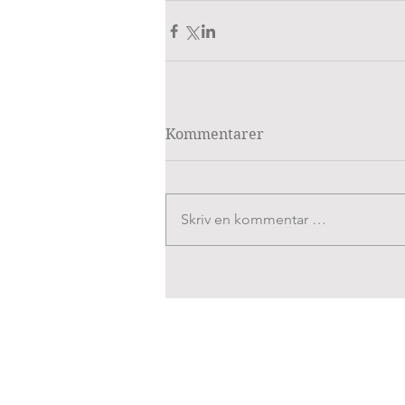
Kommentarer
Skriv en kommentar …