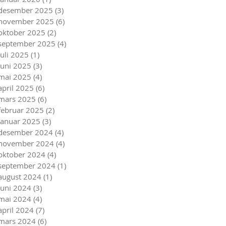
desember 2025
(3)
3 innlegg
november 2025
(6)
6 innlegg
oktober 2025
(2)
2 innlegg
september 2025
(4)
4 innlegg
juli 2025
(1)
1 innlegg
juni 2025
(3)
3 innlegg
mai 2025
(4)
4 innlegg
april 2025
(6)
6 innlegg
mars 2025
(6)
6 innlegg
februar 2025
(2)
2 innlegg
januar 2025
(3)
3 innlegg
desember 2024
(4)
4 innlegg
november 2024
(4)
4 innlegg
oktober 2024
(4)
4 innlegg
september 2024
(1)
1 innlegg
august 2024
(1)
1 innlegg
juni 2024
(3)
3 innlegg
mai 2024
(4)
4 innlegg
april 2024
(7)
7 innlegg
mars 2024
(6)
6 innlegg