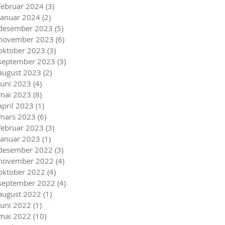
februar 2024
(3)
3 innlegg
januar 2024
(2)
2 innlegg
desember 2023
(5)
5 innlegg
november 2023
(6)
6 innlegg
oktober 2023
(3)
3 innlegg
september 2023
(3)
3 innlegg
august 2023
(2)
2 innlegg
juni 2023
(4)
4 innlegg
mai 2023
(8)
8 innlegg
april 2023
(1)
1 innlegg
mars 2023
(6)
6 innlegg
februar 2023
(3)
3 innlegg
januar 2023
(1)
1 innlegg
desember 2022
(3)
3 innlegg
november 2022
(4)
4 innlegg
oktober 2022
(4)
4 innlegg
september 2022
(4)
4 innlegg
august 2022
(1)
1 innlegg
juni 2022
(1)
1 innlegg
mai 2022
(10)
10 innlegg