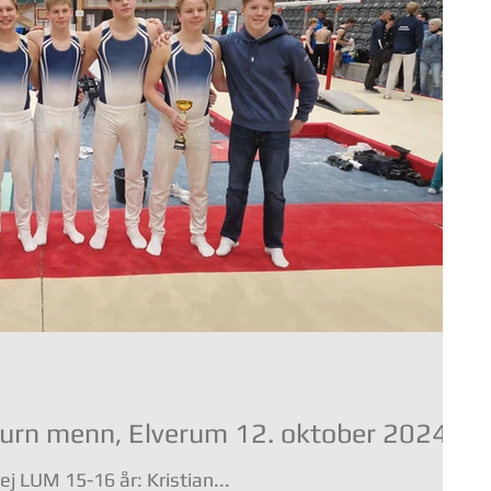
Turn menn, Elverum 12. oktober 2024
LUM Rekrutt: Thomas og Andrej LUM 15-16 år: Kristian...