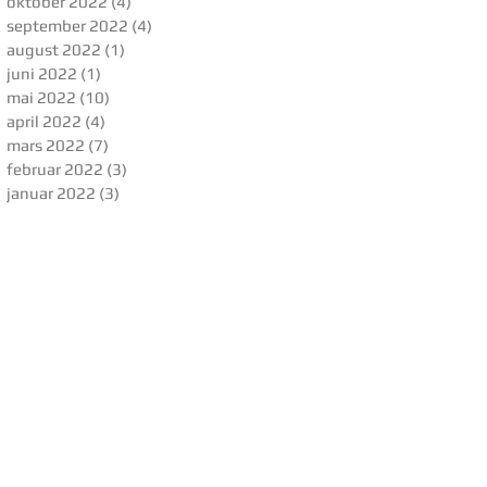
oktober 2022
(4)
4 innlegg
september 2022
(4)
4 innlegg
august 2022
(1)
1 innlegg
juni 2022
(1)
1 innlegg
mai 2022
(10)
10 innlegg
april 2022
(4)
4 innlegg
mars 2022
(7)
7 innlegg
februar 2022
(3)
3 innlegg
januar 2022
(3)
3 innlegg