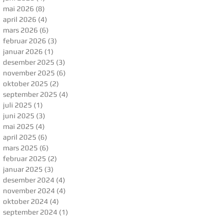
mai 2026
(8)
8 innlegg
april 2026
(4)
4 innlegg
mars 2026
(6)
6 innlegg
februar 2026
(3)
3 innlegg
januar 2026
(1)
1 innlegg
desember 2025
(3)
3 innlegg
november 2025
(6)
6 innlegg
oktober 2025
(2)
2 innlegg
september 2025
(4)
4 innlegg
juli 2025
(1)
1 innlegg
juni 2025
(3)
3 innlegg
mai 2025
(4)
4 innlegg
april 2025
(6)
6 innlegg
mars 2025
(6)
6 innlegg
februar 2025
(2)
2 innlegg
januar 2025
(3)
3 innlegg
desember 2024
(4)
4 innlegg
november 2024
(4)
4 innlegg
oktober 2024
(4)
4 innlegg
september 2024
(1)
1 innlegg