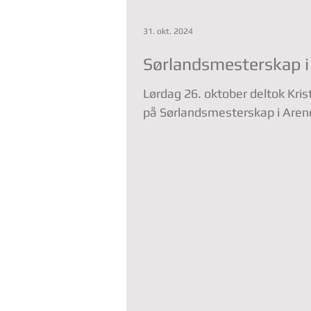
31. okt. 2024
Sørlandsmesterskap i
Lørdag 26. oktober deltok Kristiansands Turnfo
på Sørlandsmesterskap i Arenda