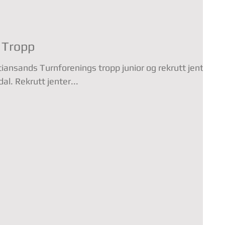
 Tropp
renings tropp junior og rekrutt jenter
l. Rekrutt jenter...