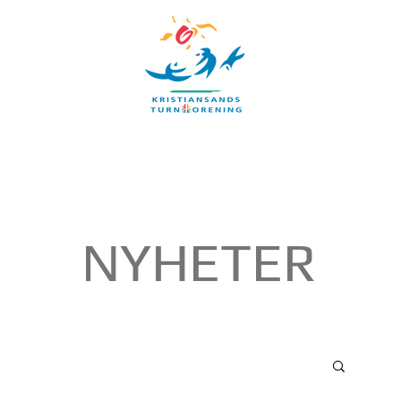
UBB
TIMEPLAN
ARRANGEMENTER
INFORMASJON
NYHETER