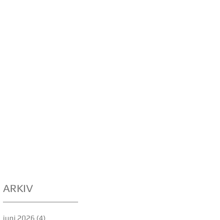
ARKIV
juni 2026
(4)
4 innlegg