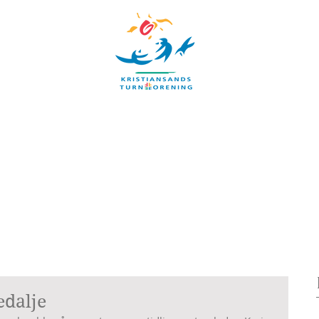
UBB
TIMEPLAN
ARRANGEMENTER
INFORMASJON
Blog
edalje