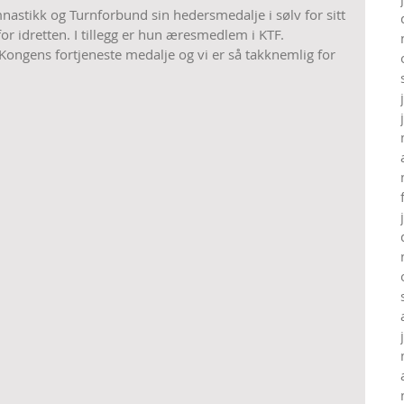
mnastikk og Turnforbund sin hedersmedalje i sølv for sitt 
r idretten. I tillegg er hun æresmedlem i KTF.
t Kongens fortjeneste medalje og vi er så takknemlig for 