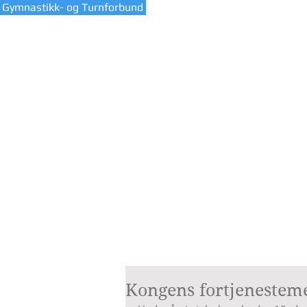
 Gymnastikk- og Turnforbund
HJEM
VÅR KL
Kongens fortjenestem