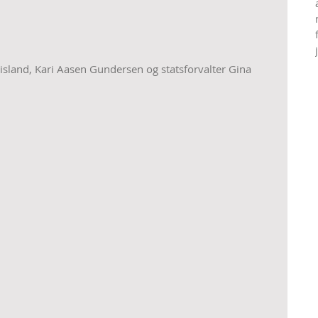
island, Kari Aasen Gundersen og statsforvalter Gina 