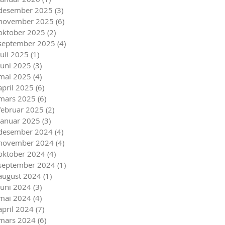
desember 2025
(3)
3 innlegg
november 2025
(6)
6 innlegg
oktober 2025
(2)
2 innlegg
september 2025
(4)
4 innlegg
juli 2025
(1)
1 innlegg
juni 2025
(3)
3 innlegg
mai 2025
(4)
4 innlegg
april 2025
(6)
6 innlegg
mars 2025
(6)
6 innlegg
februar 2025
(2)
2 innlegg
januar 2025
(3)
3 innlegg
desember 2024
(4)
4 innlegg
november 2024
(4)
4 innlegg
oktober 2024
(4)
4 innlegg
september 2024
(1)
1 innlegg
august 2024
(1)
1 innlegg
juni 2024
(3)
3 innlegg
mai 2024
(4)
4 innlegg
april 2024
(7)
7 innlegg
mars 2024
(6)
6 innlegg