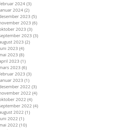
februar 2024
(3)
3 innlegg
januar 2024
(2)
2 innlegg
desember 2023
(5)
5 innlegg
november 2023
(6)
6 innlegg
oktober 2023
(3)
3 innlegg
september 2023
(3)
3 innlegg
august 2023
(2)
2 innlegg
juni 2023
(4)
4 innlegg
mai 2023
(8)
8 innlegg
april 2023
(1)
1 innlegg
mars 2023
(6)
6 innlegg
februar 2023
(3)
3 innlegg
januar 2023
(1)
1 innlegg
desember 2022
(3)
3 innlegg
november 2022
(4)
4 innlegg
oktober 2022
(4)
4 innlegg
september 2022
(4)
4 innlegg
august 2022
(1)
1 innlegg
juni 2022
(1)
1 innlegg
mai 2022
(10)
10 innlegg