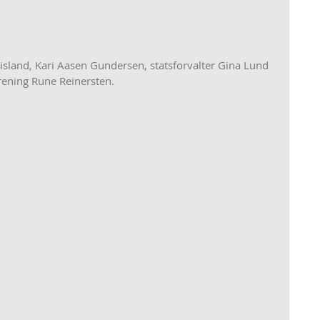
island, Kari Aasen Gundersen, statsforvalter Gina Lund 
orening Rune Reinersten.