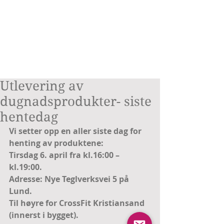
Utlevering av
dugnadsprodukter- siste
hentedag
Vi setter opp en aller siste dag for 
henting av produktene:
Tirsdag 6. april fra kl.16:00 – 
kl.19:00.
Adresse: Nye Teglverksvei 5 på 
Lund.
Til høyre for CrossFit Kristiansand 
(innerst i bygget).