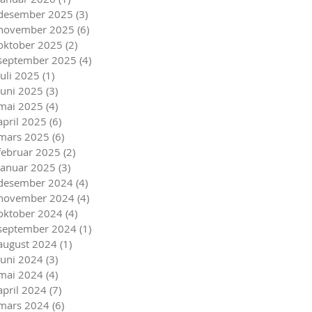
desember 2025
(3)
3 innlegg
november 2025
(6)
6 innlegg
oktober 2025
(2)
2 innlegg
september 2025
(4)
4 innlegg
juli 2025
(1)
1 innlegg
juni 2025
(3)
3 innlegg
mai 2025
(4)
4 innlegg
april 2025
(6)
6 innlegg
mars 2025
(6)
6 innlegg
februar 2025
(2)
2 innlegg
januar 2025
(3)
3 innlegg
desember 2024
(4)
4 innlegg
november 2024
(4)
4 innlegg
oktober 2024
(4)
4 innlegg
september 2024
(1)
1 innlegg
august 2024
(1)
1 innlegg
juni 2024
(3)
3 innlegg
mai 2024
(4)
4 innlegg
april 2024
(7)
7 innlegg
mars 2024
(6)
6 innlegg