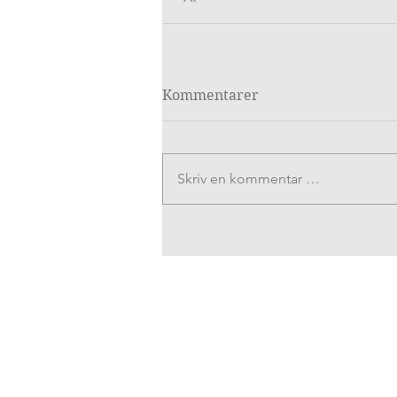
Kommentarer
Skriv en kommentar …