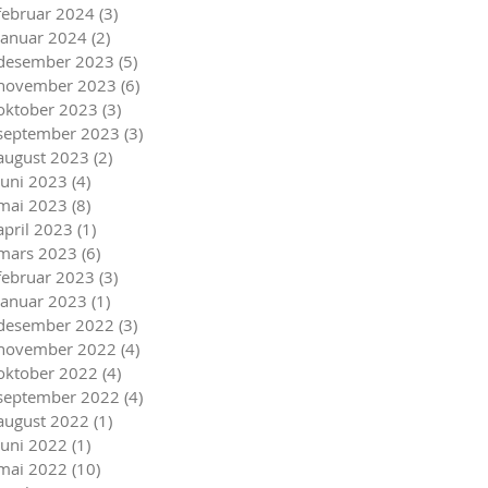
februar 2024
(3)
3 innlegg
januar 2024
(2)
2 innlegg
desember 2023
(5)
5 innlegg
november 2023
(6)
6 innlegg
oktober 2023
(3)
3 innlegg
september 2023
(3)
3 innlegg
august 2023
(2)
2 innlegg
juni 2023
(4)
4 innlegg
mai 2023
(8)
8 innlegg
april 2023
(1)
1 innlegg
mars 2023
(6)
6 innlegg
februar 2023
(3)
3 innlegg
januar 2023
(1)
1 innlegg
desember 2022
(3)
3 innlegg
november 2022
(4)
4 innlegg
oktober 2022
(4)
4 innlegg
september 2022
(4)
4 innlegg
august 2022
(1)
1 innlegg
juni 2022
(1)
1 innlegg
mai 2022
(10)
10 innlegg