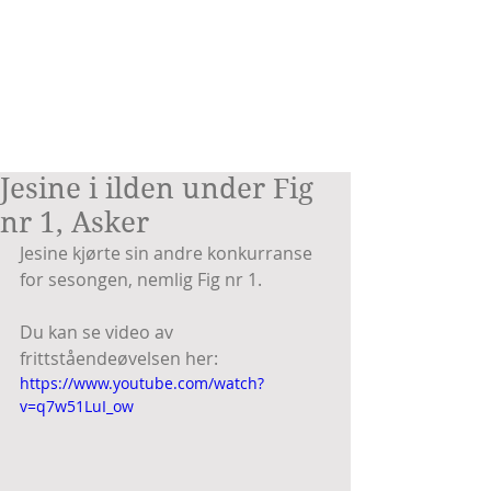
Jesine i ilden under Fig
nr 1, Asker
Jesine kjørte sin andre konkurranse 
for sesongen, nemlig Fig nr 1.
Du kan se video av 
frittståendeøvelsen her:
https://www.youtube.com/watch?
v=q7w51LuI_ow