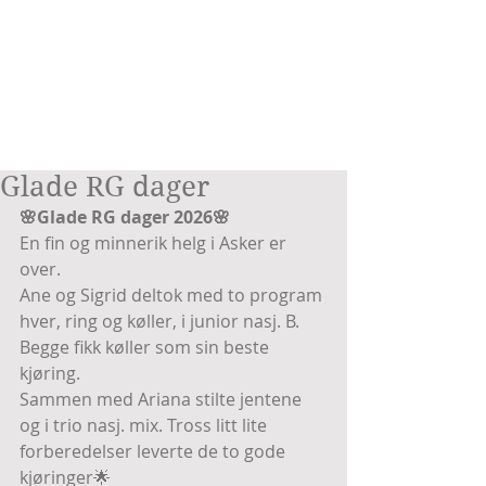
Glade RG dager
🌸Glade RG dager 2026🌸
En fin og minnerik helg i Asker er 
over.
Ane og Sigrid deltok med to program 
hver, ring og køller, i junior nasj. B. 
Begge fikk køller som sin beste 
kjøring.
Sammen med Ariana stilte jentene 
og i trio nasj. mix. Tross litt lite 
forberedelser leverte de to gode 
kjøringer🌟