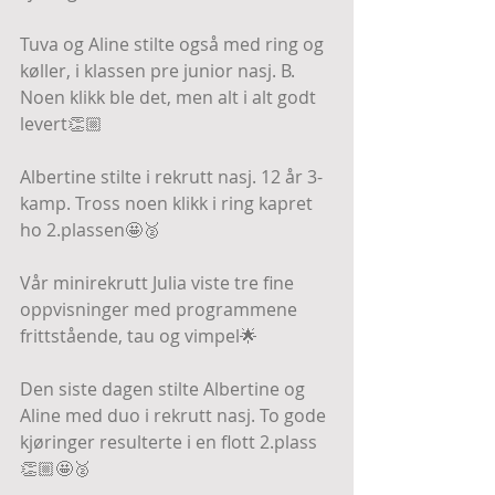
Tuva og Aline stilte også med ring og 
køller, i klassen pre junior nasj. B. 
Noen klikk ble det, men alt i alt godt 
levert👏🏼
Albertine stilte i rekrutt nasj. 12 år 3-
kamp. Tross noen klikk i ring kapret 
ho 2.plassen🤩🥈
Vår minirekrutt Julia viste tre fine 
oppvisninger med programmene 
frittstående, tau og vimpel🌟
Den siste dagen stilte Albertine og 
Aline med duo i rekrutt nasj. To gode 
kjøringer resulterte i en flott 2.plass
👏🏼🤩🥈