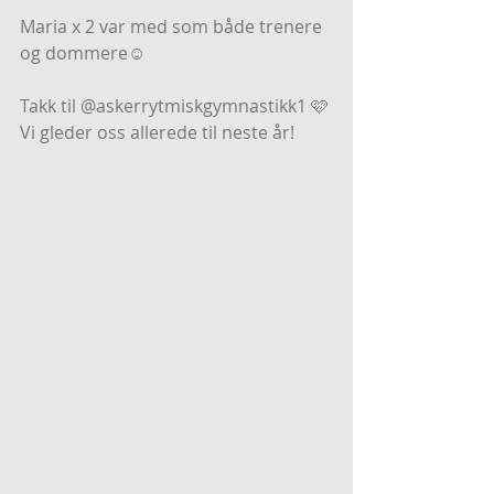
Maria x 2 var med som både trenere 
og dommere☺️
Takk til @askerrytmiskgymnastikk1 🩷
Vi gleder oss allerede til neste år!