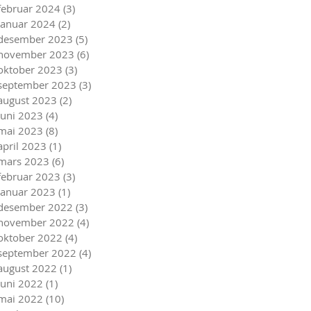
februar 2024
(3)
3 innlegg
januar 2024
(2)
2 innlegg
desember 2023
(5)
5 innlegg
november 2023
(6)
6 innlegg
oktober 2023
(3)
3 innlegg
september 2023
(3)
3 innlegg
august 2023
(2)
2 innlegg
juni 2023
(4)
4 innlegg
mai 2023
(8)
8 innlegg
april 2023
(1)
1 innlegg
mars 2023
(6)
6 innlegg
februar 2023
(3)
3 innlegg
januar 2023
(1)
1 innlegg
desember 2022
(3)
3 innlegg
november 2022
(4)
4 innlegg
oktober 2022
(4)
4 innlegg
september 2022
(4)
4 innlegg
august 2022
(1)
1 innlegg
juni 2022
(1)
1 innlegg
mai 2022
(10)
10 innlegg