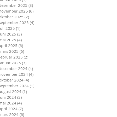
desember 2025
(3)
3 innlegg
november 2025
(6)
6 innlegg
oktober 2025
(2)
2 innlegg
september 2025
(4)
4 innlegg
juli 2025
(1)
1 innlegg
juni 2025
(3)
3 innlegg
mai 2025
(4)
4 innlegg
april 2025
(6)
6 innlegg
mars 2025
(6)
6 innlegg
februar 2025
(2)
2 innlegg
januar 2025
(3)
3 innlegg
desember 2024
(4)
4 innlegg
november 2024
(4)
4 innlegg
oktober 2024
(4)
4 innlegg
september 2024
(1)
1 innlegg
august 2024
(1)
1 innlegg
juni 2024
(3)
3 innlegg
mai 2024
(4)
4 innlegg
april 2024
(7)
7 innlegg
mars 2024
(6)
6 innlegg