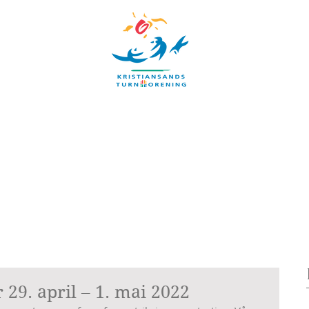
UBB
TIMEPLAN
ARRANGEMENTER
INFORMASJON
Blog
29. april – 1. mai 2022