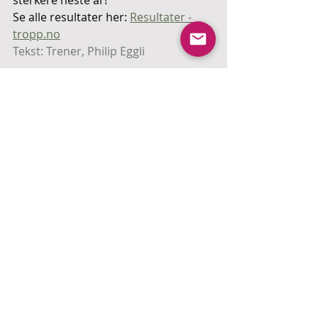
sterkere neste år!
Se alle resultater her: 
Resultater - 
tropp.no
Tekst: Trener, Philip Eggli