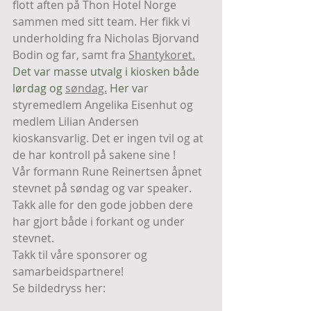
flott aften på Thon Hotel Norge 
sammen med sitt team. Her fikk vi 
underholding fra Nicholas Bjorvand 
Bodin og far, samt fra 
Shantykoret.
Det var masse utvalg i kiosken både 
lørdag og 
søndag.
 Her va
r 
styremedlem Angelika Eisenhut og 
medlem Lilian Andersen 
kioskansvarlig. Det er ingen tvil og at 
de har kontroll på sakene sine !
Vår formann Rune Reinertsen åpnet 
stevnet på søndag og var speaker. 
Takk alle for den gode jobben dere 
har gjort både i forkant og under 
stevnet.
Takk til våre sponsorer og 
samarbeidspartnere!
Se bildedryss her: