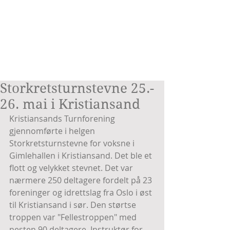
Storkretsturnstevne 25.-
26. mai i Kristiansand
Kristiansands Turnforening 
gjennomførte i helgen 
Storkretsturnstevne for voksne i 
Gimlehallen i Kristiansand. Det ble et 
flott og velykket stevnet. Det var 
nærmere 250 deltagere fordelt på 23 
foreninger og idrettslag fra Oslo i øst 
til Kristiansand i sør. Den størtse 
troppen var "Fellestroppen" med 
nesten 90 deltagere. Instruktør for 