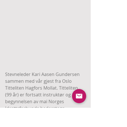
Stevneleder Kari Aasen Gundersen 
sammen med vår gjest fra Oslo 
Titteliten Hagfors Mollat. Titteliten 
(99 år) er fortsatt instruktør og fikk i 
begynnelsen av mai Norges 
Idrettsforbunds hederstegn.