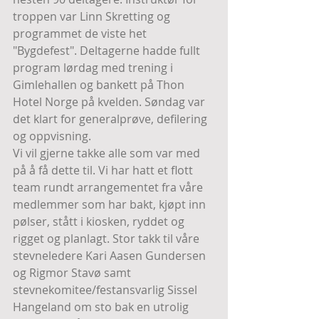
troppen var Linn Skretting og 
programmet de viste het 
"Bygdefest". Deltagerne hadde fullt 
program lørdag med trening i 
Gimlehallen og bankett på Thon 
Hotel Norge på kvelden. Søndag var 
det klart for generalprøve, defilering 
og oppvisning. 
Vi vil gjerne takke alle som var med 
på å få dette til. Vi har hatt et flott 
team rundt arrangementet fra våre 
medlemmer som har bakt, kjøpt inn 
pølser, stått i kiosken, ryddet og 
rigget og planlagt. Stor takk til våre 
stevneledere Kari Aasen Gundersen 
og Rigmor Stavø samt 
stevnekomitee/festansvarlig Sissel 
Hangeland om sto bak en utrolig 